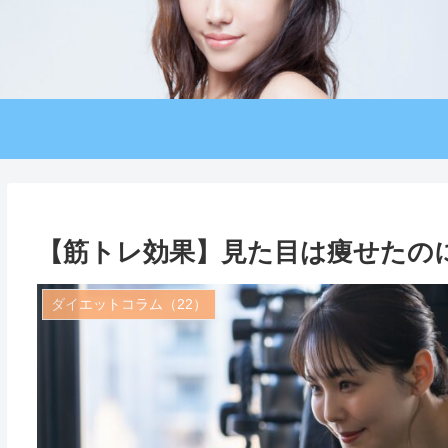
【筋トレ効果】見た目は痩せたの
ダイエットコラム（22）