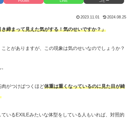
Pocket
LINE
コピー
2023.11.01
2024.08.25
引き締まって見えた気がする！気のせいですか？」
くことがありますが、この現象は気のせいなのでしょうか？
ん。
筋肉がつけばつくほど
体重は重くなっているのに見た目が綺
。
ているEXILEみたいな体型をしている人もいれば、対照的