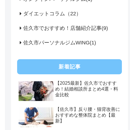
ダイエットコラム（22）
佐久市でおすすめ！店舗紹介記事(9)
佐久市パーソナルジムWING(1)
新着記事
【2025最新】佐久市でおすす
め！結婚相談所まとめ4選・料
金比較
【佐久市】反り腰・猫背改善に
おすすめな整体院まとめ【最
新】