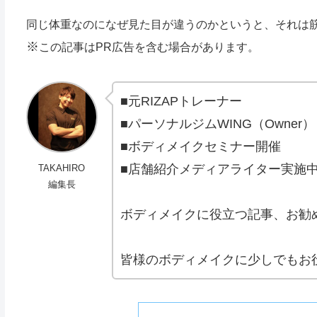
同じ体重なのになぜ見た目が違うのかというと、それは
※
この記事はPR広告を含
む場合があります。
■元RIZAPトレーナー
■パーソナルジムWING（Owner）
■ボディメイクセミナー開催
■店舗紹介メディアライター実施
TAKAHIRO
編集長
ボディメイクに役立つ記事、お勧
皆様のボディメイクに少しでもお