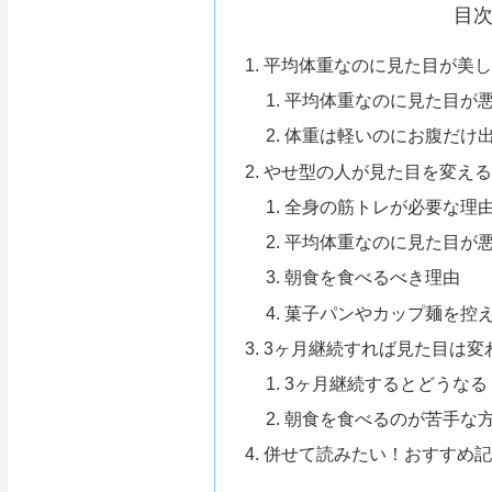
目
平均体重なのに見た目が美
平均体重なのに見た目が
体重は軽いのにお腹だけ
やせ型の人が見た目を変え
全身の筋トレが必要な理
平均体重なのに見た目が
朝食を食べるべき理由
菓子パンやカップ麺を控
3ヶ月継続すれば見た目は変
3ヶ月継続するとどうなる
朝食を食べるのが苦手な
併せて読みたい！おすすめ