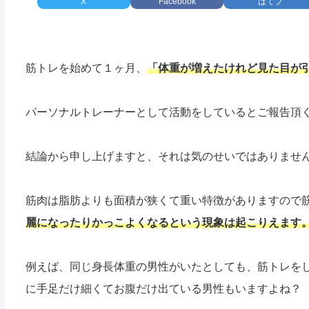
X
Facebook
はてブ
筋トレを始めて１ヶ月、
「体重が増えたけれど見た目が
パーソナルトレーナーとして活動をしているとご報告頂
結論から申し上げますと、それは気のせいではありませ
筋肉は脂肪よりも面積が狭くて重い特徴がありますので
麗になったりかっこよくなるという現象は起こりえます
例えば、同じ身長体重の男性がいたとしても、筋トレをし
に手足だけ細くてお腹だけ出ている男性もいますよね？