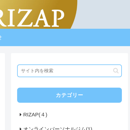
せ
カテゴリー
RIZAP(４)
オンラインパーソナルジム(1)