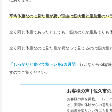
にあります。
平均体重なのに見た目が悪い理由は筋肉量と脂肪量のバ
全く同じ体重であったとしても、筋肉の方が脂肪よりも
全く同じ体重なのに見た目が異なって見えるのは筋肉量
「しっかりと食べて筋トレを2カ月間」
行いながら-5kg
すのでご覧ください。
お客様の声 | 佐久市のパ
お客様の声を掲載。トレー
ど、実際の体験からの意見
や結果を知りたい方にも参