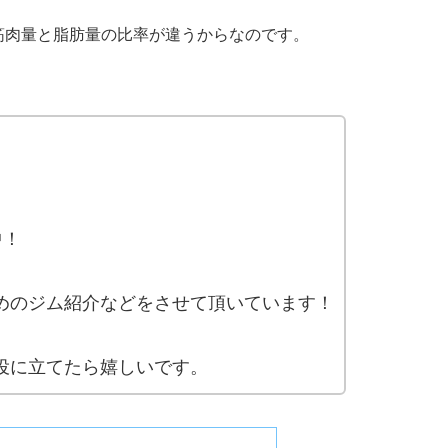
筋肉量と脂肪量の比率が違うからなのです。
中！
めのジム紹介などをさせて頂いています！
役に立てたら嬉しいです。