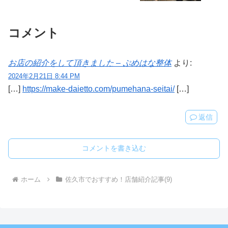
コメント
お店の紹介をして頂きました – ぷめはな整体
より:
2024年2月21日 8:44 PM
[…]
https://make-daietto.com/pumehana-seitai/
[…]
返信
コメントを書き込む
ホーム
佐久市でおすすめ！店舗紹介記事(9)