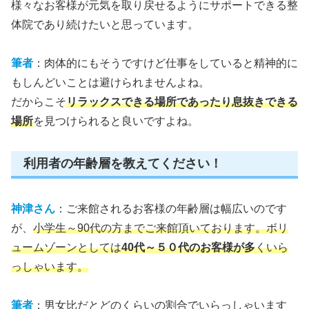
様々なお客様が元気を取り戻せるようにサポートできる整
体院であり続けたいと思っています。
筆者
：肉体的にもそうですけど仕事をしていると精神的に
もしんどいことは避けられませんよね。
だからこそ
リラックスできる場所であったり息抜きできる
場所
を見つけられると良いですよね。
利用者の年齢層を教えてください！
神津さん
：ご来館されるお客様の年齢層は幅広いのです
が、
小学生～90代の方までご来館頂いております。ボリ
ュームゾーンとしては
40代～５０代のお客様が多
くいら
っしゃいます
。
筆者
：男女比だとどのくらいの割合でいらっしゃいます