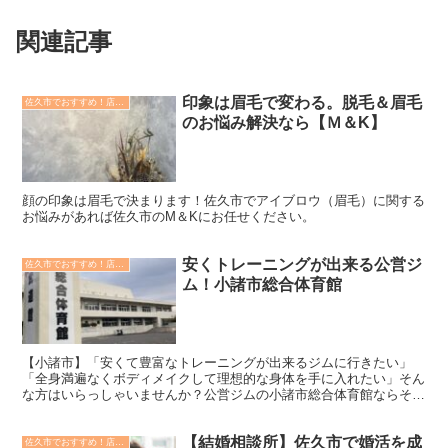
関連記事
印象は眉毛で変わる。脱毛＆眉毛
佐久市でおすすめ！店舗紹介記事(9)
のお悩み解決なら【Ｍ＆K】
顔の印象は眉毛で決まります！佐久市でアイブロウ（眉毛）に関する
お悩みがあれば佐久市のM＆Kにお任せください。
安くトレーニングが出来る公営ジ
佐久市でおすすめ！店舗紹介記事(9)
ム！小諸市総合体育館
【小諸市】「安くて豊富なトレーニングが出来るジムに行きたい」
「全身満遍なくボディメイクして理想的な身体を手に入れたい」そん
な方はいらっしゃいませんか？公営ジムの小諸市総合体育館ならそれ
が叶います！
【結婚相談所】佐久市で婚活を成
佐久市でおすすめ！店舗紹介記事(9)