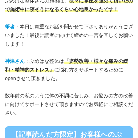
ぷめはな整体さんの施術は、
徐々に掌圧を強めて頂いたの
で施術中に寝そうになるくらい心地良かったです！
筆者
：本日は貴重なお話を聞かせて下さりありがとうござ
いました！最後に読者に向けて締めの一言を宜しくお願い
します！
神津さん
：ぷめはな整体は
「姿勢改善・様々な痛みの緩
和・精神的ストレス」
に悩む方をサポートするために
openさせて頂きました。
数年前の私のように体の不調に苦しみ、お悩みの方の改善
に向けてサポートさせて頂きますのでお気軽にご相談くだ
さい。
【記事読んだ方限定】お客様へのぷ