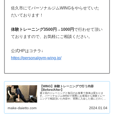
佐久市にてパーソナルジムWINGをやらせていた
だいております！
体験トレーニング3500円→1000円
で行わせて頂い
ておりますので、お気軽にご相談ください。
公式HPはコチラ↓
https://personalgym-wing.jp/
【WING】体験トレーニングで行う内容
【Before/After】
週２回のトレーニングと毎日のお食事で身体は変わりま
す。パーソナルジムWINGで実際にお客様から体験トレー
ニングで相談頂いた内容や、実際に入会した後にどのくら
いの期間で見た目の変化を実感することができるのかなど
をご紹介。
make-daietto.com
2024.01.04