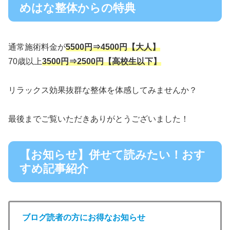
めはな整体からの特典
通常施術料金が
5500円⇒4500円【大人】
70歳以上
3500円⇒2500円【高校生以下】
リラックス効果抜群な整体を体感してみませんか？
最後までご覧いただきありがとうございました！
【お知らせ】併せて読みたい！おす
すめ記事紹介
ブログ読者の方にお得なお知らせ