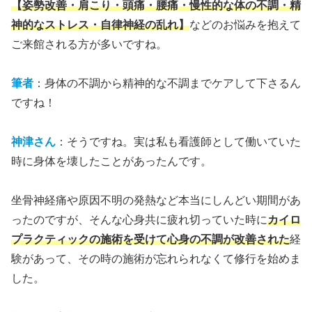
【姿勢改善・肩こり・頭痛・腰痛・慢性的な体の不調・精
神的なストレス・自律神経の乱れ】
などのお悩みを抱えて
ご来館される方が多いですね。
筆者
：身体の不調から精神的な不調までケアして下さるん
ですね！
神津さん
：そうですね。実は私も看護師として働いていた
時に身体を壊したことがあったんです。
坐骨神経痛や原因不明の発熱など本当にしんどい期間があ
ったのですが、そんな心身共に疲れ切っていた時に
カイロ
プラクティックの施術を受けて心身の不調が改善された
経
験があって、その時の施術が忘れられなくて修行を始めま
した。